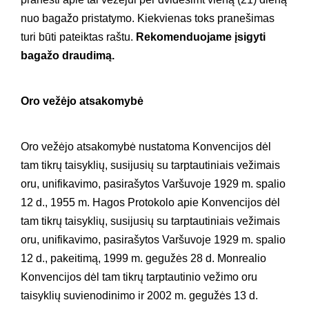
nuo bagažo pristatymo. Kiekvienas toks pranešimas
turi būti pateiktas raštu.
Rekomenduojame įsigyti
bagažo draudimą.
Oro vežėjo atsakomybė
Oro vežėjo atsakomybė nustatoma Konvencijos dėl
tam tikrų taisyklių, susijusių su tarptautiniais vežimais
oru, unifikavimo, pasirašytos Varšuvoje 1929 m. spalio
12 d., 1955 m. Hagos Protokolo apie Konvencijos dėl
tam tikrų taisyklių, susijusių su tarptautiniais vežimais
oru, unifikavimo, pasirašytos Varšuvoje 1929 m. spalio
12 d., pakeitimą, 1999 m. gegužės 28 d. Monrealio
Konvencijos dėl tam tikrų tarptautinio vežimo oru
taisyklių suvienodinimo ir 2002 m. gegužės 13 d.