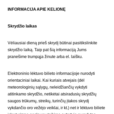
INFORMACIJA APIE KELIONĘ
Skrydžio laikas
Vėliausiai dieną prieš skrydį būtinai pasitikslinkite
skrydžio laiką. Taip pat šią informaciją Jums
pranešime trumpąja žinute arba el. laišku.
Elektroninio lėktuvo bilieto informacijoje nurodyti
orientaciniai laikai. Kai kuriais atvejais (dėl
meteorologinių sąlygų, neleidžiančių vykdyti
atitinkamo skrydžio, netikėtai atsiradusių skrydžių
saugos trūkumų, streikų, turinčių įtakos skrydį
vykdančio oro vežėjo veiklai, ir kt.) net ir lėktuvo biliete