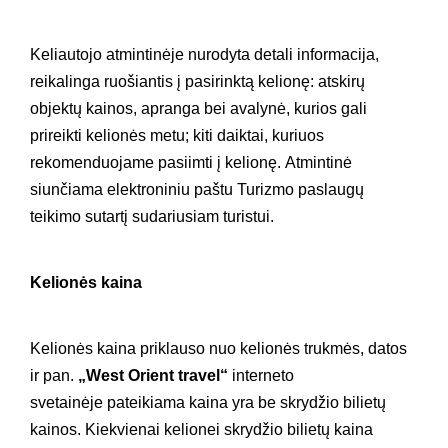
Keliautojo atmintinėje nurodyta detali informacija,
reikalinga ruošiantis į pasirinktą kelionę: atskirų
objektų kainos, apranga bei avalynė, kurios gali
prireikti kelionės metu; kiti daiktai, kuriuos
rekomenduojame pasiimti į kelionę. Atmintinė
siunčiama elektroniniu paštu Turizmo paslaugų
teikimo sutartį sudariusiam turistui.
Kelionės kaina
Kelionės kaina priklauso nuo kelionės trukmės, datos
ir pan.
„West Orient travel“
interneto
svetainėje pateikiama kaina yra be skrydžio bilietų
kainos. Kiekvienai kelionei skrydžio bilietų kaina