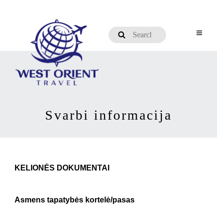
Svarbi informacija
KELIONĖS DOKUMENTAI
Asmens tapatybės kortelė/pasas