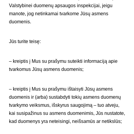
Valstybinei duomenų apsaugos inspekcijai, jeigu
manote, jog netinkamai tvarkome Jūsų asmens
duomenis.
Jūs turite teisę:
– kreiptis į Mus su prašymu suteikti informaciją apie
tvarkomus Jūsų asmens duomenis;
– kreiptis į Mus su prašymu ištaisyti Jūsų asmens
duomenis ir (arba) sustabdyti tokių asmens duomenų
tvarkymo veiksmus, išskyrus saugojimą – tuo atveju,
kai susipažinus su asmens duomenimis, Jūs nustatote,
kad duomenys yra neteisingi, neišsamūs ar netikslūs;