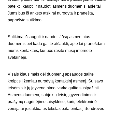
pateikti, kaupti ir naudoti asmens duomenis, apie tai
Jums bus iš anksto atskirai nurodyta ir pranešta,
paprašyta sutikimo.
Sutikimą išsaugoti ir naudoti Jūsų asmeninius
duomenis bet kada galite atšaukti, apie tai pranešdami
mums kontaktais, kuriuos rasite mūsų interneto
svetainėje.
Visais klausimais dėl duomenų apsaugos galite
kreiptis į žemiau nurodytą kontaktinį asmenį. Su savo
teisėmis ir jų įgyvendinimo tvarka galite susipažinti
Asmens duomenų subjektų teisių įgyvendinimo ir
prašymų nagrinėjimo taisyklėse, kurių elektroninė
versija ar jos aktualus tekstas patalpintas į Bendrovės