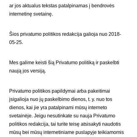
ar jos aktualus tekstas patalpinamas į bendrovės
internetinę svetainę.
Šios privatumo politikos redakcija galioja nuo 2018-
05-25.
Mes galime keisti šią Privatumo politiką ir paskelbti
naują jos versiją.
Privatumo politikos papildymai arba pakeitimai
įsigalioja nuo jų paskelbimo dienos, t. y. nuo tos
dienos, kai jie yra patalpinami mūsų interneto
svetainėje. Jeigu nesutinkate su nauja Privatumo
politikos redakcija, tai turite teisę atsisakyti naudotis
mūsų bei mūsų internetiniame puslapyje teikiamomis