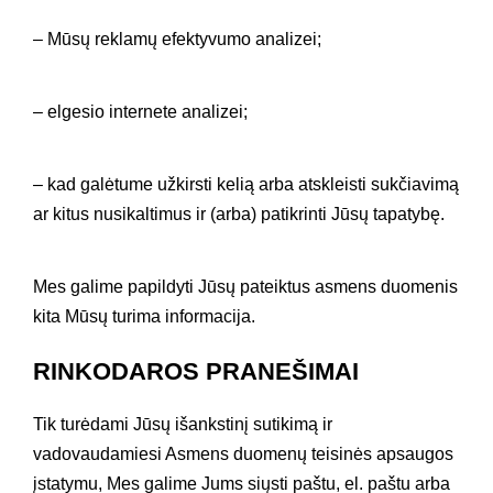
– Mūsų reklamų efektyvumo analizei;
– elgesio internete analizei;
– kad galėtume užkirsti kelią arba atskleisti sukčiavimą
ar kitus nusikaltimus ir (arba) patikrinti Jūsų tapatybę.
Mes galime papildyti Jūsų pateiktus asmens duomenis
kita Mūsų turima informacija.
RINKODAROS PRANEŠIMAI
Tik turėdami Jūsų išankstinį sutikimą ir
vadovaudamiesi Asmens duomenų teisinės apsaugos
įstatymu, Mes galime Jums siųsti paštu, el. paštu arba