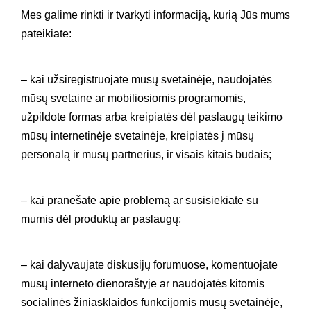
Mes galime rinkti ir tvarkyti informaciją, kurią Jūs mums
pateikiate:
– kai užsiregistruojate mūsų svetainėje, naudojatės
mūsų svetaine ar mobiliosiomis programomis,
užpildote formas arba kreipiatės dėl paslaugų teikimo
mūsų internetinėje svetainėje, kreipiatės į mūsų
personalą ir mūsų partnerius, ir visais kitais būdais;
– kai pranešate apie problemą ar susisiekiate su
mumis dėl produktų ar paslaugų;
– kai dalyvaujate diskusijų forumuose, komentuojate
mūsų interneto dienoraštyje ar naudojatės kitomis
socialinės žiniasklaidos funkcijomis mūsų svetainėje,