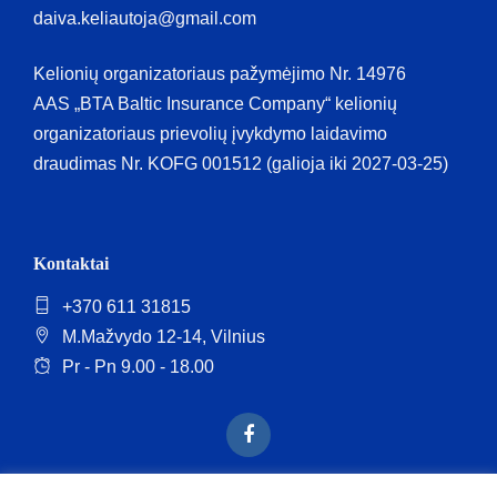
daiva.keliautoja@gmail.com
Kelionių organizatoriaus pažymėjimo Nr. 14976
AAS „BTA Baltic Insurance Company“ kelionių
organizatoriaus prievolių įvykdymo laidavimo
draudimas Nr. KOFG 001512 (galioja iki 2027-03-25)
Kontaktai
+370 611 31815
M.Mažvydo 12-14, Vilnius
Pr - Pn 9.00 - 18.00