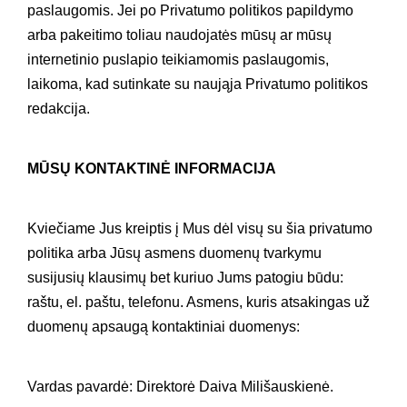
paslaugomis. Jei po Privatumo politikos papildymo
arba pakeitimo toliau naudojatės mūsų ar mūsų
internetinio puslapio teikiamomis paslaugomis,
laikoma, kad sutinkate su naująja Privatumo politikos
redakcija.
MŪSŲ KONTAKTINĖ INFORMACIJA
Kviečiame Jus kreiptis į Mus dėl visų su šia privatumo
politika arba Jūsų asmens duomenų tvarkymu
susijusių klausimų bet kuriuo Jums patogiu būdu:
raštu, el. paštu, telefonu. Asmens, kuris atsakingas už
duomenų apsaugą kontaktiniai duomenys:
Vardas pavardė: Direktorė Daiva Milišauskienė.