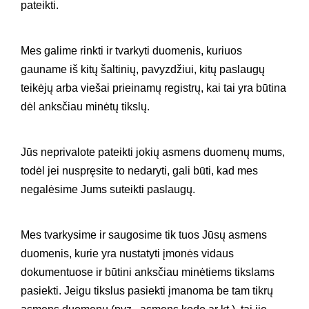
pateikti.
Mes galime rinkti ir tvarkyti duomenis, kuriuos
gauname iš kitų šaltinių, pavyzdžiui, kitų paslaugų
teikėjų arba viešai prieinamų registrų, kai tai yra būtina
dėl anksčiau minėtų tikslų.
Jūs neprivalote pateikti jokių asmens duomenų mums,
todėl jei nuspręsite to nedaryti, gali būti, kad mes
negalėsime Jums suteikti paslaugų.
Mes tvarkysime ir saugosime tik tuos Jūsų asmens
duomenis, kurie yra nustatyti įmonės vidaus
dokumentuose ir būtini anksčiau minėtiems tikslams
pasiekti. Jeigu tikslus pasiekti įmanoma be tam tikrų