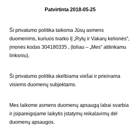
Patvirtinta 2018-05-25
Ši privatumo politika taikoma Jūsų asmens
duomenims, kuriuos tvarko IĮ „Rytų ir Vakarų kelionės“,
įmonės kodas 304180335 , (toliau – „Mes“ atitinkamu
linksniu).
Ši privatumo politika skelbiama viešai ir prieinama
visiems duomenų subjektams.
Mes laikome asmens duomenų apsaugą labai svarbia
ir įsipareigojame laikytis įstatymų reikalavimų dėl
duomenų apsaugos.