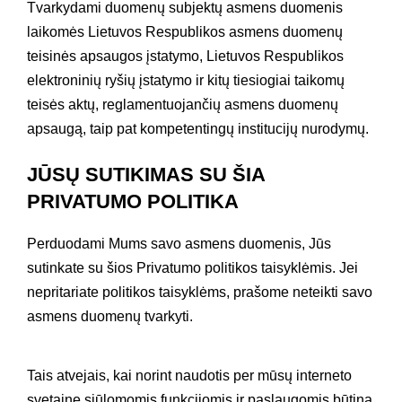
Tvarkydami duomenų subjektų asmens duomenis
laikomės Lietuvos Respublikos asmens duomenų
teisinės apsaugos įstatymo, Lietuvos Respublikos
elektroninių ryšių įstatymo ir kitų tiesiogiai taikomų
teisės aktų, reglamentuojančių asmens duomenų
apsaugą, taip pat kompetentingų institucijų nurodymų.
JŪSŲ SUTIKIMAS SU ŠIA
PRIVATUMO POLITIKA
Perduodami Mums savo asmens duomenis, Jūs
sutinkate su šios Privatumo politikos taisyklėmis. Jei
nepritariate politikos taisyklėms, prašome neteikti savo
asmens duomenų tvarkyti.
Tais atvejais, kai norint naudotis per mūsų interneto
svetainę siūlomomis funkcijomis ir paslaugomis būtina