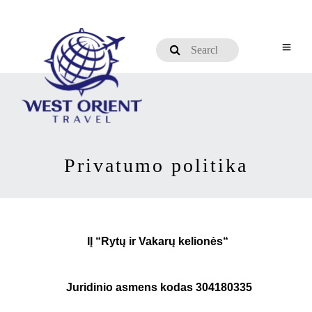
Privatumo politika
IĮ “Rytų ir Vakarų kelionės“
Juridinio asmens kodas
304180335