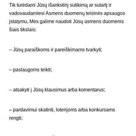
Tik turėdami Jūsų išankstinį sutikimą ar sutartį ir
vadovaudamiesi Asmens duomenų teisinės apsaugos
įstatymu, Mes galime naudoti Jūsų asmens duomenis
šiais tikslais:
– Jūsų paraiškoms ir pareiškimams tvarkyti;
– paslaugoms teikti;
– atsakyti į Jūsų klausimus arba komentarus;
–
pardavimui skatinti, loterijoms arba konkursams
rengti;