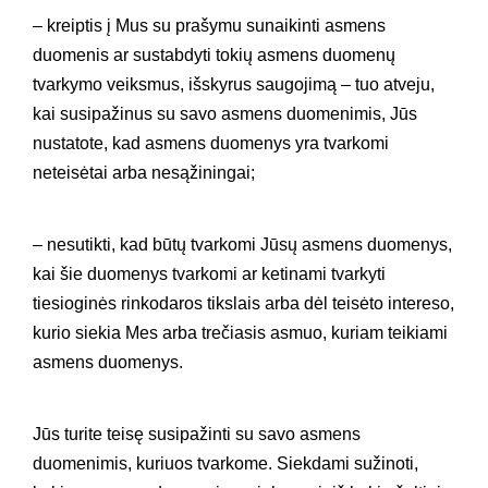
– kreiptis į Mus su prašymu sunaikinti asmens
duomenis ar sustabdyti tokių asmens duomenų
tvarkymo veiksmus, išskyrus saugojimą – tuo atveju,
kai susipažinus su savo asmens duomenimis, Jūs
nustatote, kad asmens duomenys yra tvarkomi
neteisėtai arba nesąžiningai;
– nesutikti, kad būtų tvarkomi Jūsų asmens duomenys,
kai šie duomenys tvarkomi ar ketinami tvarkyti
tiesioginės rinkodaros tikslais arba dėl teisėto intereso,
kurio siekia Mes arba trečiasis asmuo, kuriam teikiami
asmens duomenys.
Jūs turite teisę susipažinti su savo asmens
duomenimis, kuriuos tvarkome. Siekdami sužinoti,