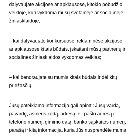
dalyvaujate akcijose ar apklausose, kitokio pobūdžio
veikloje, kuri vykdoma mūsų svetainėje ar socialinėje
žiniasklaidoje;
– kai dalyvaujate konkursuose, reklaminėse akcijose
ar apklausose kitais būdais, įskaitant mūsų partnerių ir
socialinės žiniasklaidos vykdomas veiklas;
– kai bendraujate su mumis kitais būdais ir dėl kitų
priežasčių.
Jūsų pateikiama informacija gali apimti: Jūsų vardą,
pavardę, asmens kodą, adresą, el. pašto adresą ir
telefono numerį, gimimo datą, banko sąskaitos numerį,
parašą ir kitą informaciją, kurią Jūs nusprendėte mums