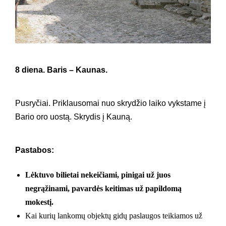
8 diena. Baris – Kaunas.
Pusryčiai. Priklausomai nuo skrydžio laiko vykstame į
Bario oro uostą. Skrydis į Kauną.
Pastabos:
Lėktuvo bilietai nekeičiami, pinigai už juos
negrąžinami, pavardės keitimas už papildomą
mokestį.
Kai kurių lankomų objektų gidų paslaugos teikiamos už