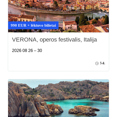
990 EUR + lėktuvo bilietai
VERONA, operos festivalis, Italija
2026 08 26 – 30
5 d.