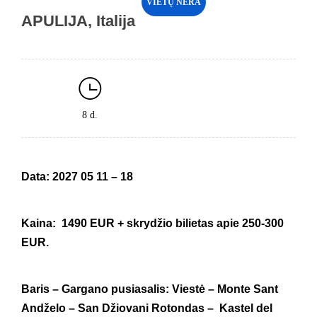
VIETŲ NĖRA
APULIJA, Italija
8 d.
Data: 2027 05 11 – 18
Kaina: 1490 EUR + skrydžio bilietas apie 250-300
EUR.
Baris – Gargano pusiasalis: Viestė – Monte Sant
Andželo – San Džiovani Rotondas – Kastel del