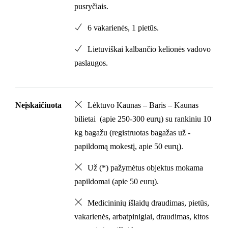
pusryčiais.
6 vakarienės, 1 pietūs.
Lietuviškai kalbančio kelionės vadovo
paslaugos.
Neįskaičiuota
Lėktuvo Kaunas – Baris – Kaunas
bilietai (apie 250-300 eurų) su rankiniu 10
kg bagažu (registruotas bagažas už -
papildomą mokestį, apie 50 eurų).
Už (*) pažymėtus objektus mokama
papildomai (apie 50 eurų).
Medicininių išlaidų draudimas, pietūs,
vakarienės, arbatpinigiai, draudimas, kitos