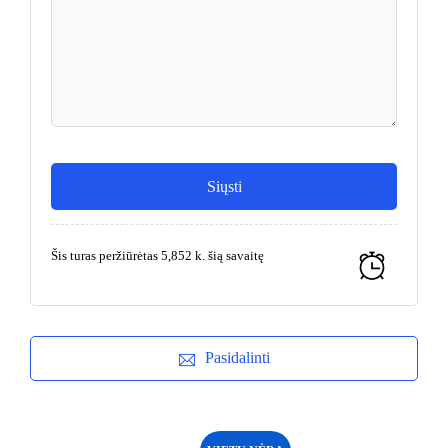
Šis turas peržiūrėtas 5,852 k. šią savaitę
Pasidalinti