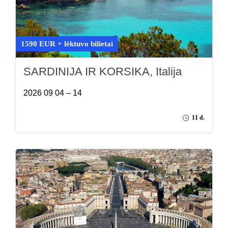
1590 EUR + lėktuvo bilietai
SARDINIJA IR KORSIKA, Italija
2026 09 04 – 14
11 d.