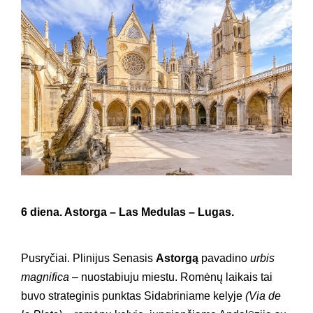
6 diena.
Astorga – Las Medulas – Lugas.
Pusryčiai. Plinijus Senasis
Astorgą
pavadino
urbis
magnifica –
nuostabiuju miestu. Romėnų laikais tai
buvo strateginis punktas Sidabriniame kelyje
(Via de