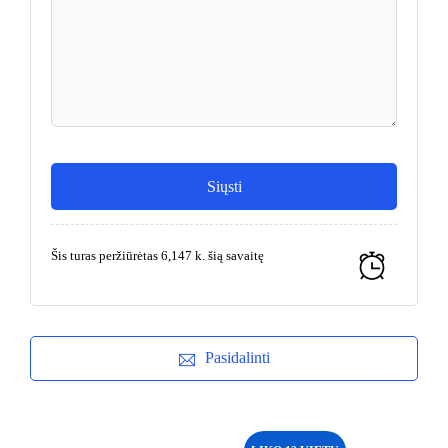
Šis turas peržiūrėtas 6,147 k. šią savaitę
Pasidalinti