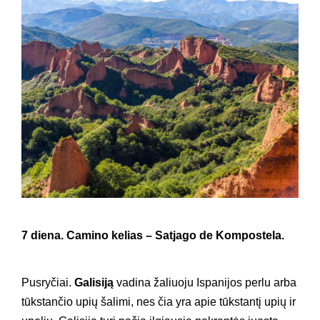
7
diena.
Camino kelias –
Satjago de Kompostela.
Pusryčiai.
Galisiją
vadina žaliuoju Ispanijos perlu arba
tūkstančio upių šalimi, nes čia yra apie tūkstantį upių ir