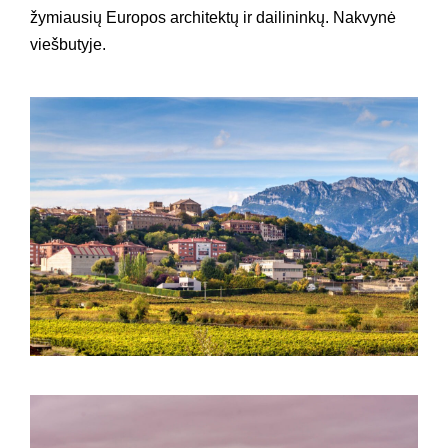
žymiausių Europos architektų ir dailininkų. Nakvynė
viešbutyje.