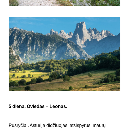
5 diena. Oviedas – Leonas.
Pusryčiai. Asturija didžiuojasi atsispyrusi maurų