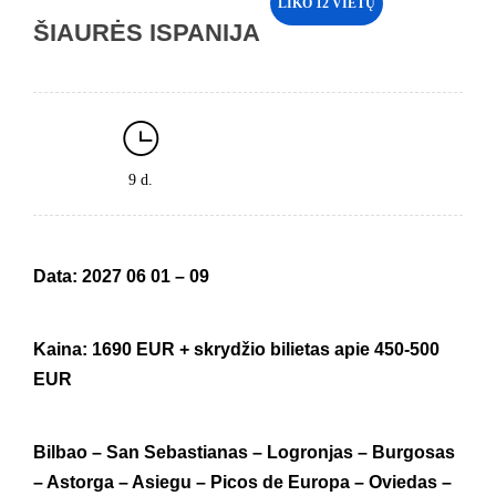
LIKO 12 VIETŲ
ŠIAURĖS ISPANIJA
9 d.
Data: 2027 06 01 – 09
Kaina: 1690 EUR +
skrydžio bilietas apie 450-500
EUR
Bilbao
–
San Sebastianas – Logronjas – Burgosas
– Astorga – Asiegu – Picos de Europa –
Oviedas –