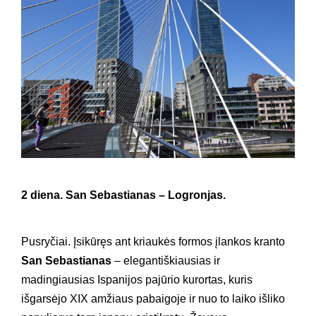
2 diena.
San Sebastianas – Logronjas.
Pusryčiai. Įsikūręs ant kriaukės formos įlankos kranto
San Sebastianas
– elegantiškiausias ir
madingiausias Ispanijos pajūrio kurortas, kuris
išgarsėjo XIX amžiaus pabaigoje ir nuo to laiko išliko