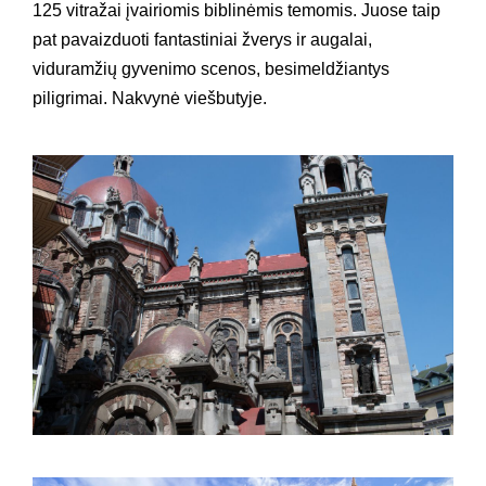
125 vitražai įvairiomis biblinėmis temomis. Juose taip
pat pavaizduoti fantastiniai žverys ir augalai,
viduramžių gyvenimo scenos, besimeldžiantys
piligrimai. Nakvynė viešbutyje.