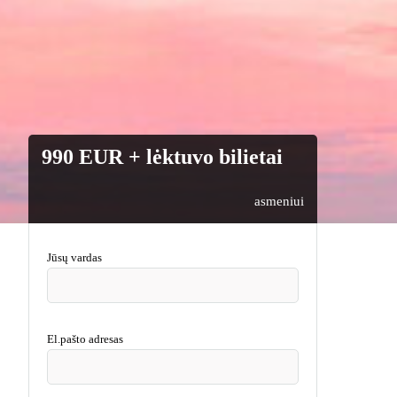
990 EUR + lėktuvo bilietai
asmeniui
Jūsų vardas
El.pašto adresas