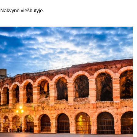
Nakvynė viešbutyje.