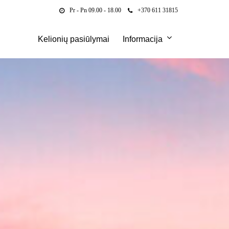
Pr - Pn 09.00 - 18.00
+370 611 31815
Kelionių pasiūlymai
Informacija