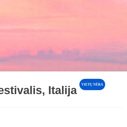
VIETŲ NĖRA
ivalis, Italija