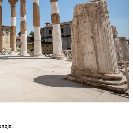
enoje.