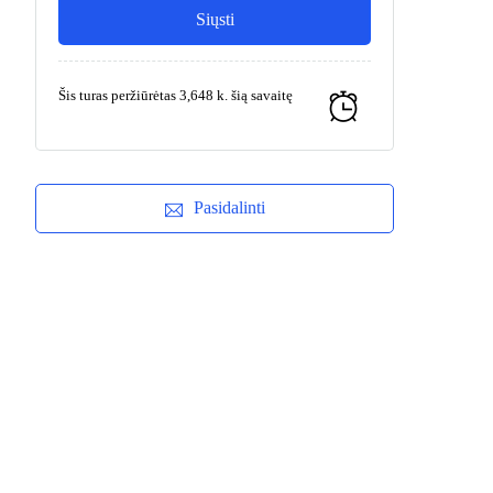
Šis turas peržiūrėtas 3,648 k. šią savaitę
Pasidalinti