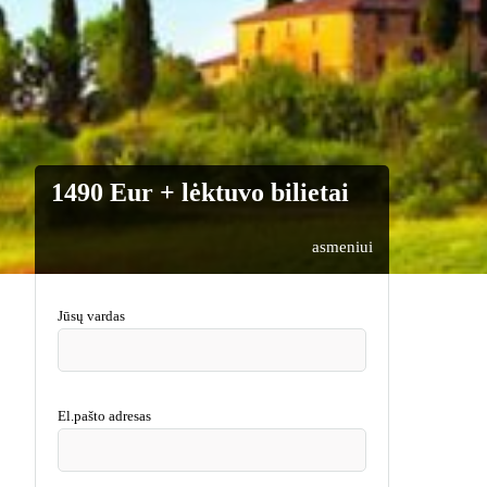
1490 Eur + lėktuvo bilietai
asmeniui
Jūsų vardas
El.pašto adresas