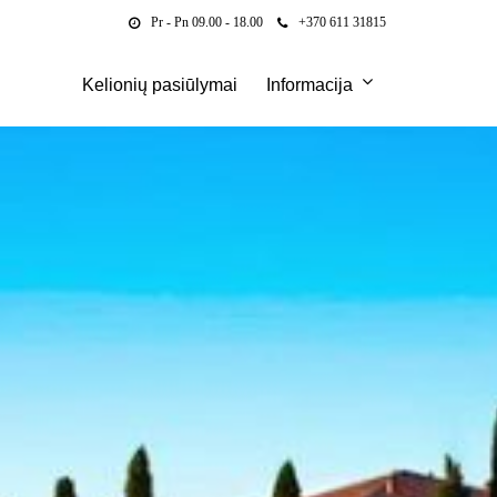
Pr - Pn 09.00 - 18.00
+370 611 31815
Kelionių pasiūlymai
Informacija